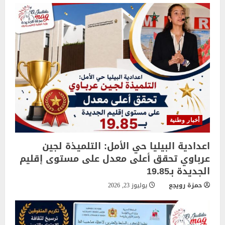
أخبار وطنية
اعدادية البيليا حي الأمل: التلميذة لجين
عرباوي تحقق أعلى معدل على مستوى إقليم
الجديدة بـ19.85
حمزة رويجع
يوليوز 23, 2026