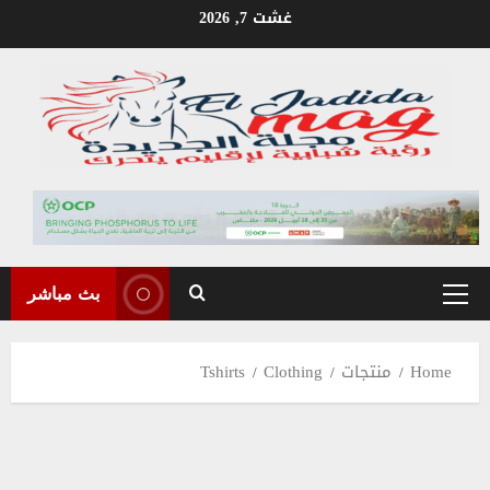
Ski
غشت 7, 2026
t
conten
بث مباشر
Primary
Menu
Home
منتجات
Clothing
Tshirts