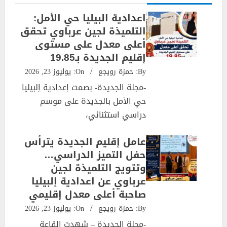
اعدادية البيليا حي الأمل:
التلميذة لجين عرباوي تحقق
أعلى معدل على مستوى
إقليم الجديدة بـ19.85
By:
حمزة رويجع
On:
يوليوز 23, 2026
-مجلة الجديدة- بصمت إعدادية إلبيليا
حي الأمل بالجديدة على موسم
دراسي استثنائي،
عامل إقليم الجديدة يترأس
حفل التميز الدراسي…
وتتويج التلميذة لجين
عرباوي عن اعدادية إلبيليا
صاحبة أعلى معدل إقليمي
By:
حمزة رويجع
On:
يوليوز 23, 2026
-مجلة الجديدة – شهدت القاعة