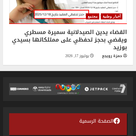
أخبار وطنية
مجتمع
القضاء يدين الصيدلانية سميرة مسطري
ويقضي بحجز تحفظي على ممتلكاتها بسيدي
بوزيد
حمزة رويجع
يوليوز 17, 2026
الصفحة الرسمية