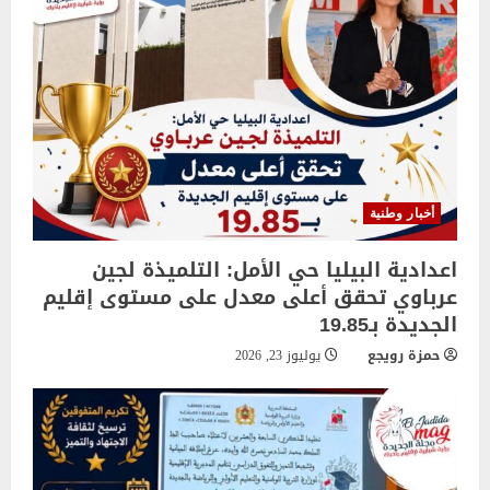
أخبار وطنية
اعدادية البيليا حي الأمل: التلميذة لجين
عرباوي تحقق أعلى معدل على مستوى إقليم
الجديدة بـ19.85
حمزة رويجع
يوليوز 23, 2026